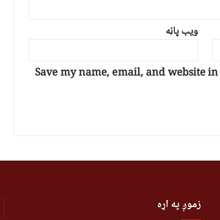
ویب پاڼه
Save my name, email, and website in t
r
زموږ په اړه
r