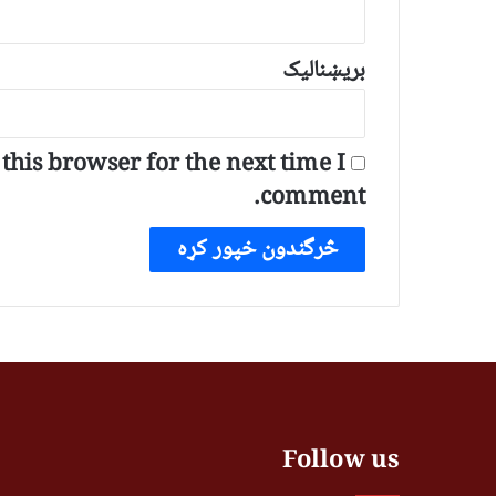
بریښنالیک
his browser for the next time I
comment.
Follow us