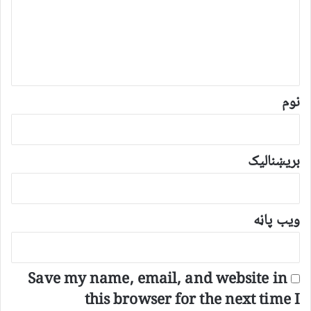
ن
د
و
ن
*
نوم
بریښنالیک
ویب پاڼه
Save my name, email, and website in
this browser for the next time I