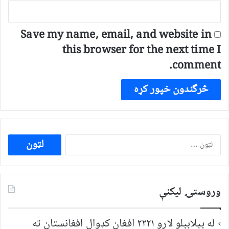
Save my name, email, and website in
this browser for the next time I
comment.
ددی
لپاره
لټون:
وروستۍ ليکنې
له بېلابېلو لارو ۲۲۲۱ افغان کډوال افغانستان ته