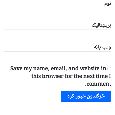
*
نوم
بریښنالیک
ویب پاڼه
Save my name, email, and website in
this browser for the next time I
comment.