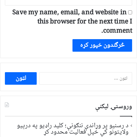
Save my name, email, and website in
this browser for the next time I
comment.
ددی
لپاره
لټون:
وروستۍ ليکنې
د رسنیو پر وړاندې ننګونې؛ کلید راډیو په درېیو
ولایتونو کې خپل فعالیت محدود کړ