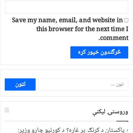
Save my name, email, and website in
this browser for the next time I
comment.
ددی
لپاره
لټون:
وروستۍ ليکنې
پاکستان د کړنګ پر غاړه؟ د کورنیو چارو وزیر: