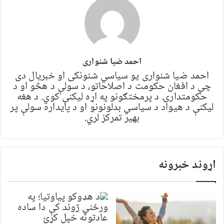
احمد ضیا شنواری
احمد ضیا شنواری یو سياسي شنونکی او خبریال دی
چې د افغان حکومت د اصلاحاتو، د سولې د هڅو او د
حکومتدارۍ د پرمختګونو په اړه لیکنې کوي. د هغه
لیکنې د هیواد د سیاسي بدلونونو او د پایداره سولې پر
بهیر تمرکز لري.
اړوند خبرونه