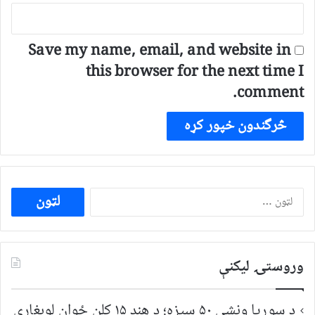
Save my name, email, and website in
this browser for the next time I
comment.
ددی
لپاره
لټون:
وروستۍ ليکنې
د سوریا ونشي ۵۰ سیزه؛ د هند ۱۵ کلن ځوان لوبغاړي