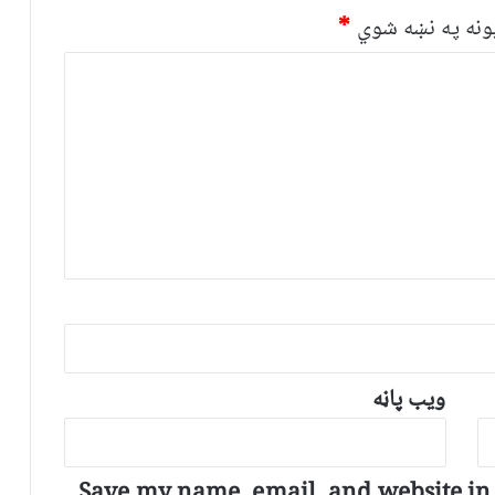
نه په نښه شوي
*
ویب پاڼه
Save my name, email, and website in t