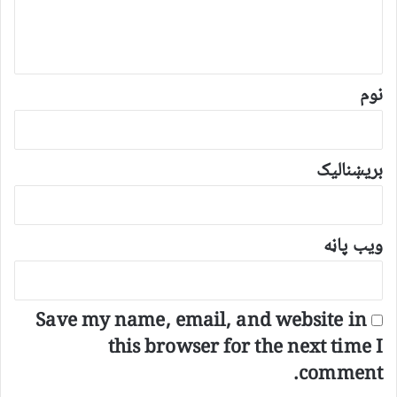
د
و
ن
*
نوم
بریښنالیک
ویب پاڼه
Save my name, email, and website in
this browser for the next time I
comment.