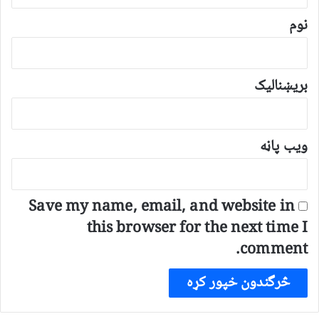
ن
*
نوم
بریښنالیک
ویب پاڼه
Save my name, email, and website in
this browser for the next time I
comment.