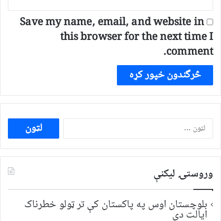
Save my name, email, and website in
this browser for the next time I
comment.
ددی
لپاره
لټون:
وروستۍ ليکنې
بلوچستان اوس په پاکستان کې تر ټولو خطرناک
ایالت دی