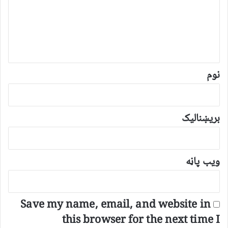
ن
د
و
ن
*
نوم
بریښنالیک
ویب پاڼه
Save my name, email, and website in
this browser for the next time I