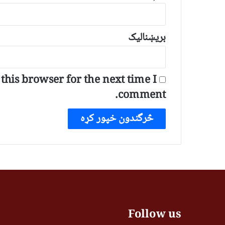
بریښنالیک
his browser for the next time I
comment.
Follow us