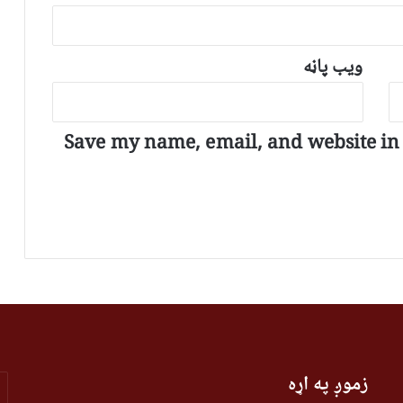
ویب پاڼه
Save my name, email, and website in t
r
زموږ په اړه
r