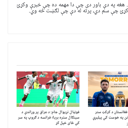
هغه په ​​​​دې باور دی چې دا مهمه ده چې خبرې وکړئ
 وکړئ چې سم دي، پرته له دې چې لګښت څه وي.
افغانستان د کرکټ ستر
فوټبال نړیوال جام: د عراق پر وړاندې د
نن په خوست کې پیلېږي
سینګال ستره بریا؛ فرانسه د ګروپ په سر
کې ځای خپل کړ