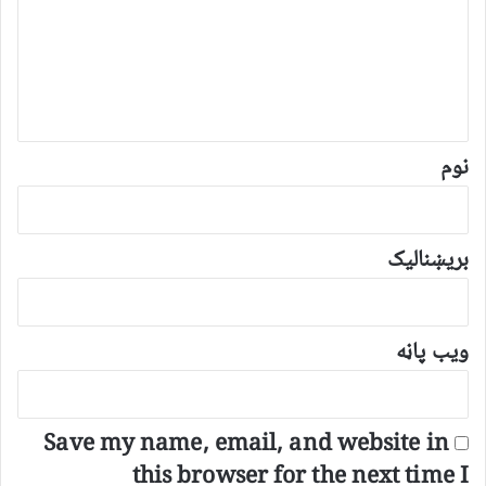
ن
د
و
ن
*
نوم
بریښنالیک
ویب پاڼه
Save my name, email, and website in
this browser for the next time I