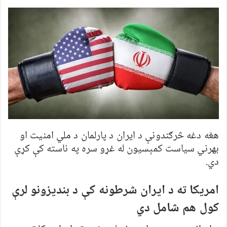
هغه دغه څرګندونې د ایران د پارلمان د ملي امنیت او
بهرني سیاست کمېسیون له غړو سره په ناسته کې کړې
دي.
امریکا ته د ایران شرطونه کې د بندیزونو لرې
کول هم شامل دي