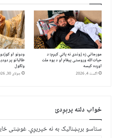
مورجانې زه ژوندی نه پاتې کېږم؛ د
ودونو او کوژدو
حیات‌الله وروستی پیغام او د یوه ملت
طالبانو پر دودی
اوږده کیسه
ولګول
اگست 4, 2026
جولای 30, 2026
ځواب دلته پرېږدئ
ستاسو برېښناليک به نه خپريږي.
غوښتى ځایو