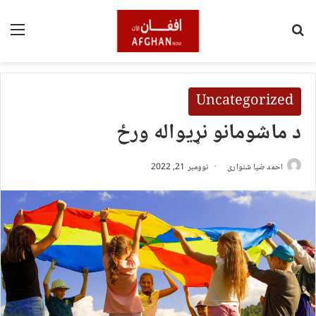
لټون
مین
Uncategorized
د ماشومانو نړیواله ورځ
احمد ضیا شنواری
نوومبر 21, 2022