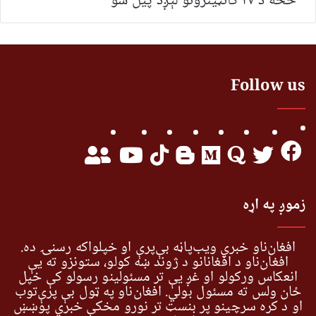
څخه د ۲۷ کانټینرونو لېږد پیل شو
Follow us
زموږ په اړه
افغان‌ناو خبري ویب‌پاڼه بې‌پرې او خپلواکه رسنۍ ده.
افغان‌ناو د افغانانو د ژوند ښه کولو، ستونزو ته یې
انعکاس ورکولو او غږ یې تر مسئولینو رسولو کې خپل
ځان ولس ته مسئول بولي. افغان‌ناو په ټول بې پرې‌توب
او د کره سرچینو پر بنسټ تر نورو مخکې خبري پوښښ