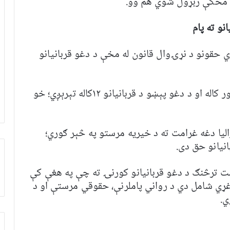
دو مخکې ربړول شوي هم وو.
نو ته پام
 حقونو د نړۍوال قانون له مخې د دغو قربانیانو
دغو کارپوهانو ویلي، د اسټرالیا له هوکړې څلور کاله او د دغو پېښو د قربانیانو ۱۲کاله تېرېږي؛ خو
لیا دغه غرامت ته د خیریه مرستو په څېر ګوري؛
نیانو حق دی.
امت ترڅنګ د دغو قربانیانو کورنۍ ته چې په هغې کې
غړي شامل دي د رواني پاملرنې، حقوقي مرستې او د
ي.