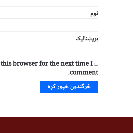
ن
*
نوم
بریښنالیک
his browser for the next time I
comment.