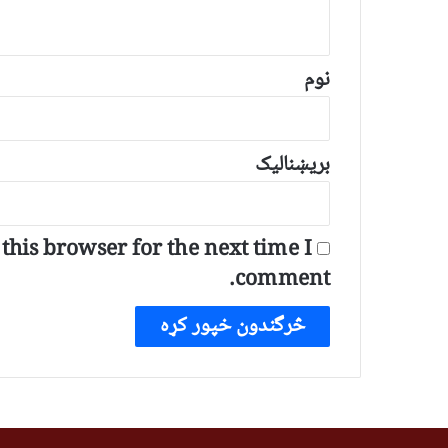
و
ن
*
نوم
بریښنالیک
his browser for the next time I
comment.