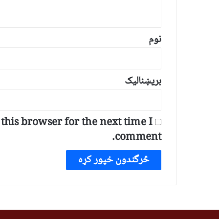
و
ن
*
نوم
بریښنالیک
his browser for the next time I
comment.