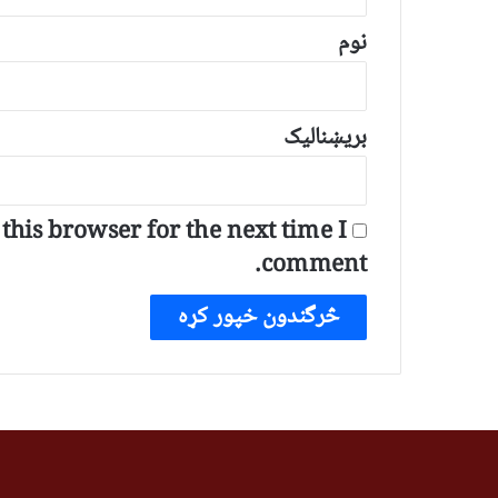
ن
*
نوم
بریښنالیک
his browser for the next time I
comment.