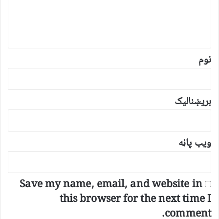
د
و
ن
*
نوم
بریښنالیک
ویب پاڼه
Save my name, email, and website in
this browser for the next time I
comment.