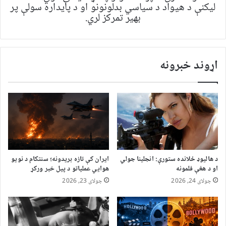
لیکنې د هیواد د سیاسي بدلونونو او د پایداره سولې پر
بهیر تمرکز لري.
اړوند خبرونه
د هالیوډ ځلانده ستورې: انجلینا جولي
ایران کې تازه بریدونه؛ سنتکام د نویو
او د هغې فلمونه
هوايي عملیاتو د پیل خبر ورکړ
جولای 24, 2026
جولای 23, 2026