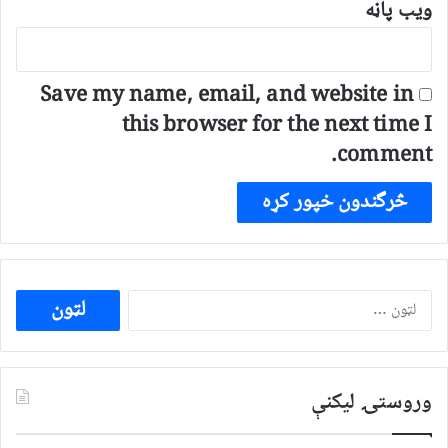
ویب پاڼه
Save my name, email, and website in
this browser for the next time I
comment.
ددی
لپاره
لټون:
وروستۍ ليکنې